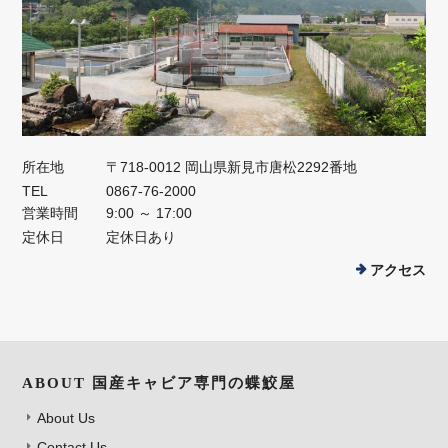
所在地
〒718-0012 岡山県新見市唐松2292番地
TEL
0867-76-2000
営業時間
9:00 ～ 17:00
定休日
定休日あり
アクセス
ABOUT 国産キャビア専門の蝶鮫屋
About Us
Contact Us