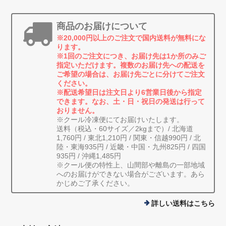
商品のお届けについて
※20,000円以上のご注文で国内送料が無料にな
ります。
※1回のご注文につき、お届け先は1か所のみご
指定いただけます。複数のお届け先への配送を
ご希望の場合は、お届け先ごとに分けてご注文
ください。
※配送希望日は注文日より6営業日後から指定
できます。なお、土・日・祝日の発送は行って
おりません。
※クール冷凍便にてお届けいたします。
送料（税込・60サイズ／2kgまで）/ 北海道
1,760円 / 東北1,210円 / 関東・信越990円 / 北
陸・東海935円 / 近畿・中国・九州825円 / 四国
935円 / 沖縄1,485円
※クール便の特性上、山間部や離島の一部地域
へのお届けができない場合がございます。あら
かじめご了承ください。
詳しい送料はこちら