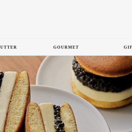
BUTTER
GOURMET
GI