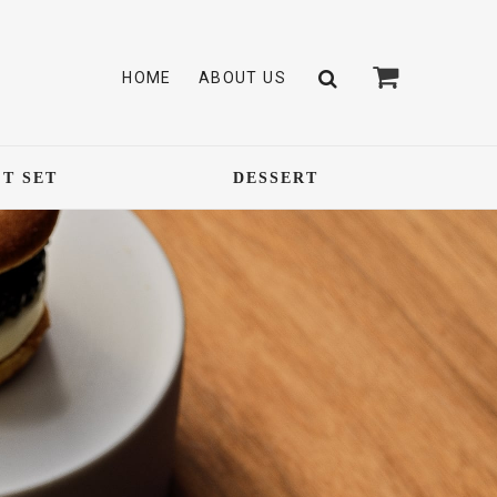
HOME
ABOUT US
FT SET
DESSERT