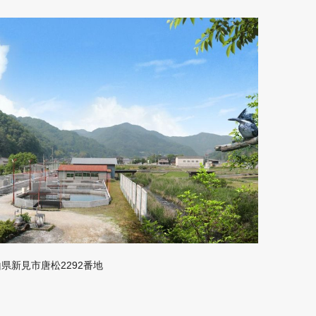
岡山県新見市唐松2292番地