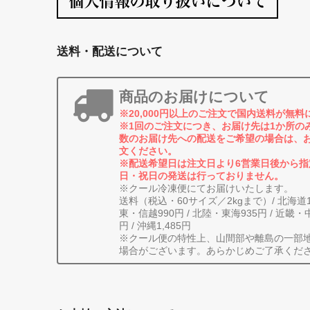
送料・配送について
商品のお届けについて
※20,000円以上のご注文で国内送料が無
※1回のご注文につき、お届け先は1か所の
数のお届け先への配送をご希望の場合は、
文ください。
※配送希望日は注文日より6営業日後から
日・祝日の発送は行っておりません。
※クール冷凍便にてお届けいたします。
送料（税込・60サイズ／2kgまで）/ 北海道1,76
東・信越990円 / 北陸・東海935円 / 近畿・
円 / 沖縄1,485円
※クール便の特性上、山間部や離島の一部
場合がございます。あらかじめご了承くだ