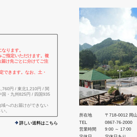
料になります。
みご指定いただけます。複
お届け先ごとに分けてご注
指定できます。なお、土・
0円 / 東北1,210円 / 関
中国・九州825円 / 四国935
地域へのお届けができない
さい。
所在地
〒718-0012 
TEL
0867-76-2000
詳しい送料はこちら
営業時間
9:00 ～ 17:00
定休日
定休日あり