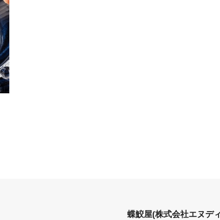
蝶鮫屋(株式会社エヌデ