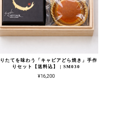
作りたてを味わう「キャビアどら焼き」手作
りセット【送料込】 | SM030
¥16,200