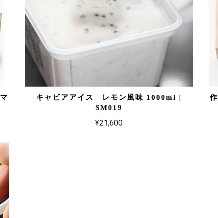
 マ
キャビアアイス レモン風味 1000ml |
SM019
¥21,600