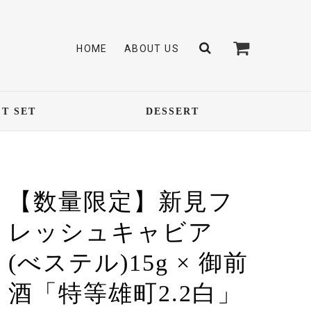
HOME
ABOUT US
FT SET
DESSERT
【数量限定】新見フ
レッシュキャビア
(べステル)15g × 御前
酒「特等雄町2.2白」