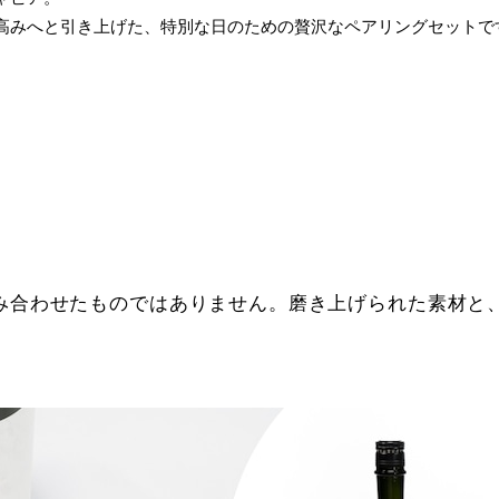
高みへと引き上げた、特別な日のための贅沢なペアリングセットで
み合わせたものではありません。磨き上げられた素材と