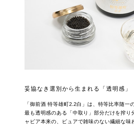
妥協なき選別から生まれる「透明感」
「御前酒 特等雄町2.2白」は、特等比率随一
最も透明感のある「中取り」部分だけを搾り
ャビア本来の、ピュアで雑味のない繊細な味