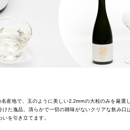
の名産地で、玉のように美しい2.2mmの大粒のみを厳選
分けた逸品。清らかで一切の雑味がないクリアな飲み口
わいを引き立てます。