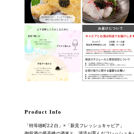
Product Info
「特等雄町2.2 白」×「新見フレッシュキャビア」
御前酒の最高峰の酒米と、清流が育んだフレッシュキ