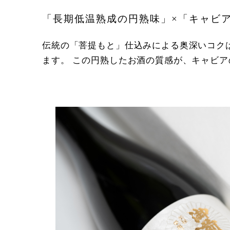
「長期低温熟成の円熟味」×「キャビ
伝統の「菩提もと」仕込みによる奥深いコク
ます。 この円熟したお酒の質感が、キャビ