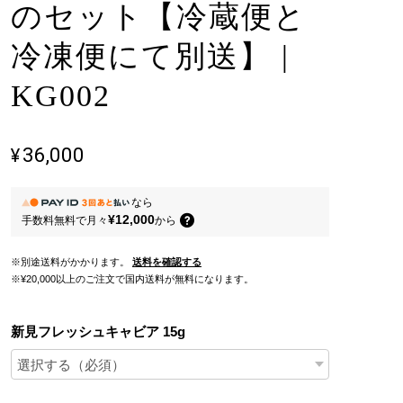
のセット【冷蔵便と
冷凍便にて別送】 |
KG002
¥36,000
なら
¥12,000
手数料無料で
月々
から
※別途送料がかかります。
送料を確認する
※¥20,000以上のご注文で国内送料が無料になります。
新見フレッシュキャビア 15g