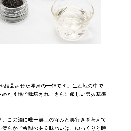
粋を結晶させた渾身の一作です。生産地の中で
込めた圃場で栽培され、さらに厳しい選抜基準
り、この酒に唯一無二の深みと奥行きを与えて
の清らかで余韻のある味わいは、ゆっくりと時