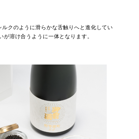
シルクのように滑らかな舌触りへと進化してい
いが溶け合うように一体となります。