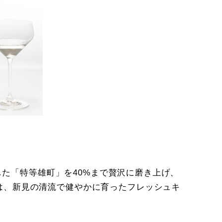
した「特等雄町」を40%まで贅沢に磨き上げ、
は、新見の清流で健やかに育ったフレッシュキ