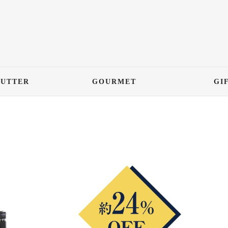
BUTTER
GOURMET
GI