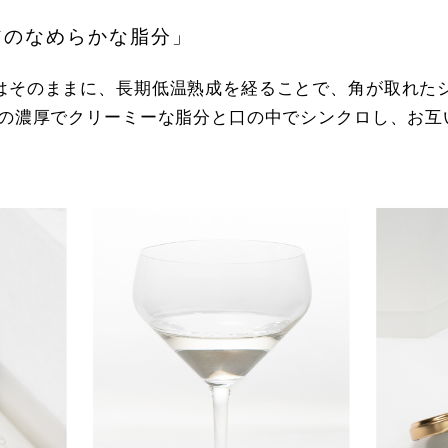
アのなめらかな脂分」
はそのままに、長期低温熟成を経ることで、角が取れた
アの濃厚でクリーミーな脂分と口の中でシンクロし、お互