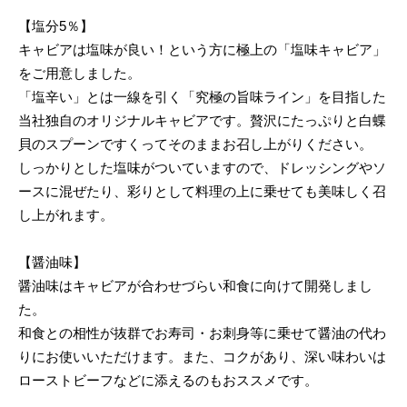
【塩分5％】
キャビアは塩味が良い！という方に極上の「塩味キャビア」
をご用意しました。
「塩辛い」とは一線を引く「究極の旨味ライン」を目指した
当社独自のオリジナルキャビアです。贅沢にたっぷりと白蝶
貝のスプーンですくってそのままお召し上がりください。
しっかりとした塩味がついていますので、ドレッシングやソ
ースに混ぜたり、彩りとして料理の上に乗せても美味しく召
し上がれます。
【醤油味】
醤油味はキャビアが合わせづらい和食に向けて開発しまし
た。
和食との相性が抜群でお寿司・お刺身等に乗せて醤油の代わ
りにお使いいただけます。また、コクがあり、深い味わいは
ローストビーフなどに添えるのもおススメです。