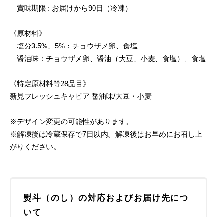
賞味期限 : お届けから90日（冷凍）
《原材料》
塩分3.5%、5%：チョウザメ卵、食塩
醤油味：チョウザメ卵、醤油（大豆、小麦、食塩）、食塩
《特定原材料等28品目》
新見フレッシュキャビア 醤油味/大豆・小麦
※デザイン変更の可能性があります。
※解凍後は冷蔵保存で7日以内。解凍後はお早めにお召し上
がりください。
熨斗（のし）の対応およびお届け先につ
いて