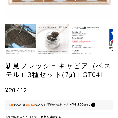
新見フレッシュキャビア（ベス
テル）3種セット(7g) | GF041
¥20,412
¥6,800
なら
手数料無料で
月々
から
※別途送料がかかります。
送料を確認する