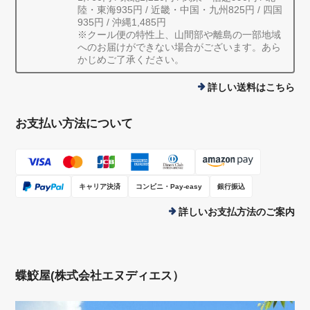
陸・東海935円 / 近畿・中国・九州825円 / 四国
935円 / 沖縄1,485円
※クール便の特性上、山間部や離島の一部地域
へのお届けができない場合がございます。あら
かじめご了承ください。
詳しい送料はこちら
お支払い方法について
キャリア決済
コンビニ・Pay-easy
銀行振込
詳しいお支払方法のご案内
蝶鮫屋(株式会社エヌディエス）