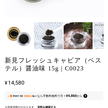
新見フレッシュキャビア（ベス
テル）醤油味 15g | C0023
¥14,580
¥4,860
なら
手数料無料で
月々
から
※別途送料がかかります。
送料を確認する