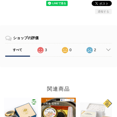
通報する
ショップの評価
3
0
2
すべて
関連商品