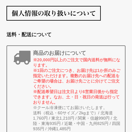
送料・配送について
商品のお届けについて
※20,000円以上のご注文で国内送料が無料にな
ります。
※1回のご注文につき、お届け先は1か所のみご
指定いただけます。複数のお届け先への配送を
ご希望の場合は、お届け先ごとに分けてご注文
ください。
※配送希望日は注文日より6営業日後から指定
できます。なお、土・日・祝日の発送は行って
おりません。
※クール冷凍便にてお届けいたします。
送料（税込・60サイズ／2kgまで）/ 北海道
1,760円 / 東北1,210円 / 関東・信越990円 / 北
陸・東海935円 / 近畿・中国・九州825円 / 四国
935円 / 沖縄1,485円