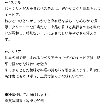
●ベステル
じっくりと旨みを育むベステルは、豊かなコクと深みをもつ
キャビア。
粒ひとつひとつがしっかりと存在感を放ち、なめらかで濃
厚、クリーミーな口当たり。上品な香りと奥行きのある味わ
いが調和し、特別なシーンにふさわしい華やかさを添えま
す。
●シベリア
世界各国で親しまれるシベリアチョウザメのキャビアは、繊
細で軽やかな味わいが魅力。
すっきりとした後味が料理の持ち味を引き立てます。和食に
も洋食にも寄り添う、上品で清らかな味わいです。
※冷凍便にてお届けします。
※賞味期限：冷凍で90日