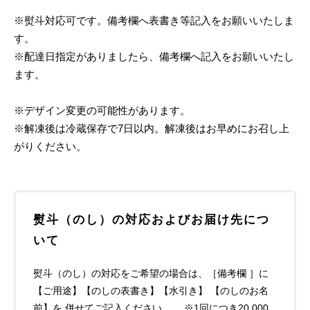
※熨斗対応可です。備考欄へ表書き等記入をお願いいたしま
す。
※配達日指定がありましたら、備考欄へ記入をお願いいたし
ます。
※デザイン変更の可能性があります。
※解凍後は冷蔵保存で7日以内。解凍後はお早めにお召し上
がりください。
熨斗（のし）の対応およびお届け先につ
いて
熨斗（のし）の対応をご希望の場合は、［備考欄 ］に
【ご用途】【のしの表書き】【水引き】 【のしのお名
前】を 併せてご記入ください。 ※1回につき20,000